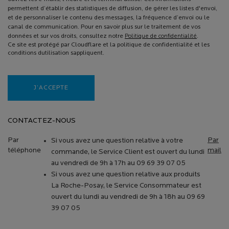
permettent d’établir des statistiques de diffusion, de gérer les listes d'envoi,
et de personnaliser le contenu des messages, la fréquence d’envoi ou le
canal de communication. Pour en savoir plus sur le traitement de vos
données et sur vos droits, consultez notre
Politique de confidentialité
.
Ce site est protégé par Cloudflare et la politique de confidentialité et les
conditions dutilisation sappliquent.
J’ACCEPTE
CONTACTEZ-NOUS
Par
Par
Si vous avez une question relative à votre
téléphone
mail
commande, le Service Client est ouvert du lundi
au vendredi de 9h à 17h au 09 69 39 07 05
Si vous avez une question relative aux produits
La Roche-Posay, le Service Consommateur est
ouvert du lundi au vendredi de 9h à 18h au 09 69
39 07 05