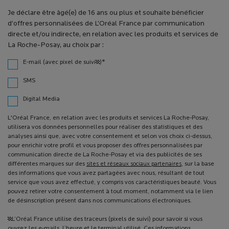
Je déclare être âgé(e) de 16 ans ou plus et souhaite bénéficier
d’offres personnalisées de L’Oréal France par communication
directe et/ou indirecte, en relation avec les produits et services de
La Roche-Posay, au choix par :
*
E-mail (avec pixel de suivi¹)
SMS
Digital Media
L'Oréal France, en relation avec les produits et services La Roche-Posay,
utilisera vos données personnelles pour réaliser des statistiques et des
analyses ainsi que, avec votre consentement et selon vos choix ci-dessus,
pour enrichir votre profil et vous proposer des offres personnalisées par
communication directe de La Roche-Posay et via des publicités de ses
différentes marques sur des
sites et réseaux sociaux partenaires
, sur la base
des informations que vous avez partagées avec nous, résultant de tout
service que vous avez effectué, y compris vos caractéristiques beauté. Vous
pouvez retirer votre consentement à tout moment, notamment via le lien
de désinscription présent dans nos communications électroniques.
¹L’Oréal France utilise des traceurs (pixels de suivi) pour savoir si vous
ouvrez les e-mails, l’heure et le terminal utilisé. Ces informations