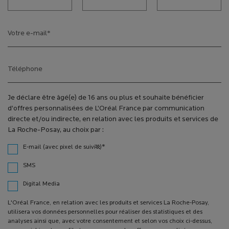
Votre e-mail
*
Téléphone
Je déclare être âgé(e) de 16 ans ou plus et souhaite bénéficier
d’offres personnalisées de L’Oréal France par communication
directe et/ou indirecte, en relation avec les produits et services de
La Roche-Posay, au choix par :
*
E-mail (avec pixel de suivi¹)
SMS
Digital Media
L'Oréal France, en relation avec les produits et services La Roche-Posay,
utilisera vos données personnelles pour réaliser des statistiques et des
analyses ainsi que, avec votre consentement et selon vos choix ci-dessus,