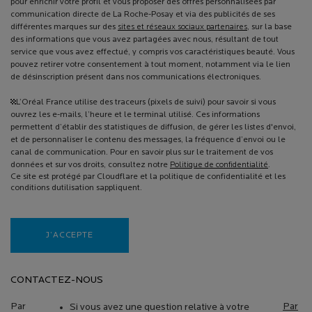
pour enrichir votre profil et vous proposer des offres personnalisées par
communication directe de La Roche-Posay et via des publicités de ses
différentes marques sur des
sites et réseaux sociaux partenaires
, sur la base
des informations que vous avez partagées avec nous, résultant de tout
service que vous avez effectué, y compris vos caractéristiques beauté. Vous
pouvez retirer votre consentement à tout moment, notamment via le lien
de désinscription présent dans nos communications électroniques.
¹L’Oréal France utilise des traceurs (pixels de suivi) pour savoir si vous
ouvrez les e-mails, l’heure et le terminal utilisé. Ces informations
permettent d’établir des statistiques de diffusion, de gérer les listes d'envoi,
et de personnaliser le contenu des messages, la fréquence d’envoi ou le
canal de communication. Pour en savoir plus sur le traitement de vos
données et sur vos droits, consultez notre
Politique de confidentialité
.
Ce site est protégé par Cloudflare et la politique de confidentialité et les
conditions dutilisation sappliquent.
J’ACCEPTE
CONTACTEZ-NOUS
Par
Par
Si vous avez une question relative à votre