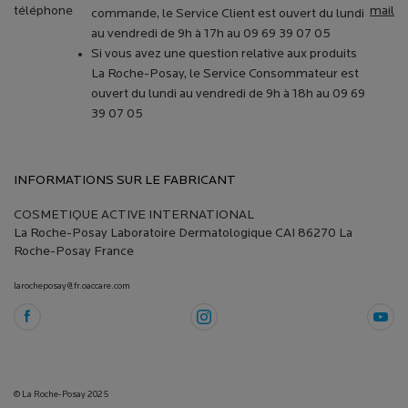
téléphone
mail
commande, le Service Client est ouvert du lundi
au vendredi de 9h à 17h au 09 69 39 07 05
Si vous avez une question relative aux produits
La Roche-Posay, le Service Consommateur est
ouvert du lundi au vendredi de 9h à 18h au 09 69
39 07 05
INFORMATIONS SUR LE FABRICANT
COSMETIQUE ACTIVE INTERNATIONAL
La Roche-Posay Laboratoire Dermatologique CAI 86270 La
Roche-Posay France
larocheposay@fr.oaccare.com
© La Roche-Posay 2025