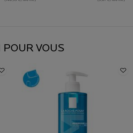
(140,33 €/100 ml.)
(5,87 €/100 ml.)
 POUR VOUS