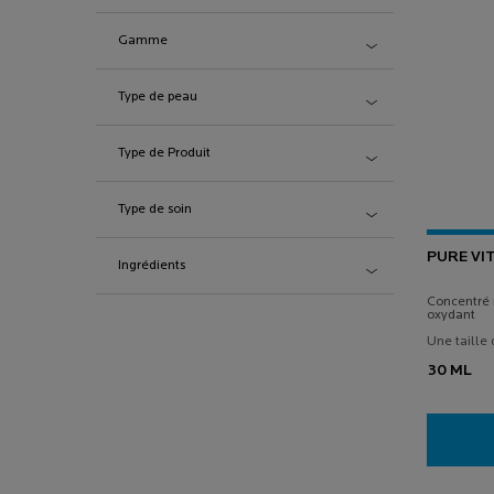
Gamme
Type de peau
Type de Produit
Type de soin
PURE VI
Ingrédients
Concentré r
oxydant
Une taille 
30 ML