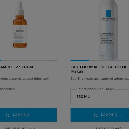
TAMIN C12 SÉRUM
EAU THERMALE DE LA ROCHE-
POSAY
énovateur éclat anti-rides, anti-
Eau Thermale apaisante et adouciss
disponible
Sélectionner une Taille
LOADING ...
LOADING ...