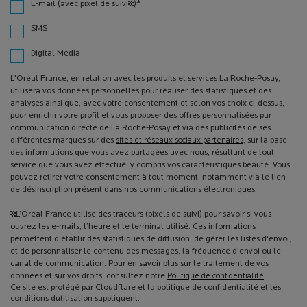
*
E-mail (avec pixel de suivi¹)
SMS
Digital Media
L'Oréal France, en relation avec les produits et services La Roche-Posay,
utilisera vos données personnelles pour réaliser des statistiques et des
analyses ainsi que, avec votre consentement et selon vos choix ci-dessus,
pour enrichir votre profil et vous proposer des offres personnalisées par
communication directe de La Roche-Posay et via des publicités de ses
différentes marques sur des
sites et réseaux sociaux partenaires
, sur la base
des informations que vous avez partagées avec nous, résultant de tout
service que vous avez effectué, y compris vos caractéristiques beauté. Vous
pouvez retirer votre consentement à tout moment, notamment via le lien
de désinscription présent dans nos communications électroniques.
¹L’Oréal France utilise des traceurs (pixels de suivi) pour savoir si vous
ouvrez les e-mails, l’heure et le terminal utilisé. Ces informations
permettent d’établir des statistiques de diffusion, de gérer les listes d'envoi,
et de personnaliser le contenu des messages, la fréquence d’envoi ou le
canal de communication. Pour en savoir plus sur le traitement de vos
données et sur vos droits, consultez notre
Politique de confidentialité
.
Ce site est protégé par Cloudflare et la politique de confidentialité et les
conditions dutilisation sappliquent.