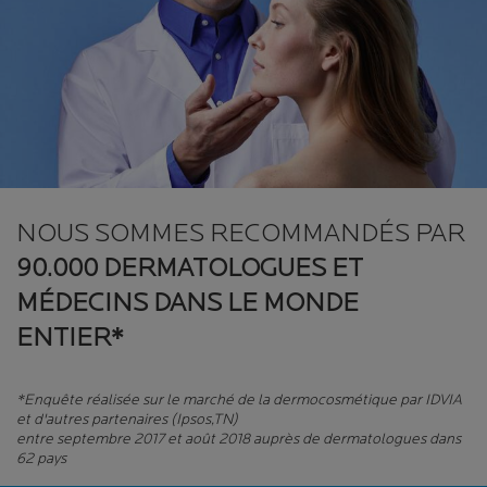
NOUS SOMMES RECOMMANDÉS PAR
90.000 DERMATOLOGUES ET
MÉDECINS DANS LE MONDE
ENTIER*
*Enquête réalisée sur le marché de la dermocosmétique par IDVIA
et d'autres partenaires (Ipsos,TN)
entre septembre 2017 et août 2018 auprès de dermatologues dans
62 pays