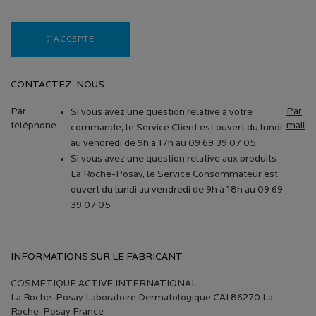
J’ACCEPTE
CONTACTEZ-NOUS
Par
Par
Si vous avez une question relative à votre
téléphone
mail
commande, le Service Client est ouvert du lundi
au vendredi de 9h à 17h au 09 69 39 07 05
Si vous avez une question relative aux produits
La Roche-Posay, le Service Consommateur est
ouvert du lundi au vendredi de 9h à 18h au 09 69
39 07 05
INFORMATIONS SUR LE FABRICANT
COSMETIQUE ACTIVE INTERNATIONAL
La Roche-Posay Laboratoire Dermatologique CAI 86270 La
Roche-Posay France