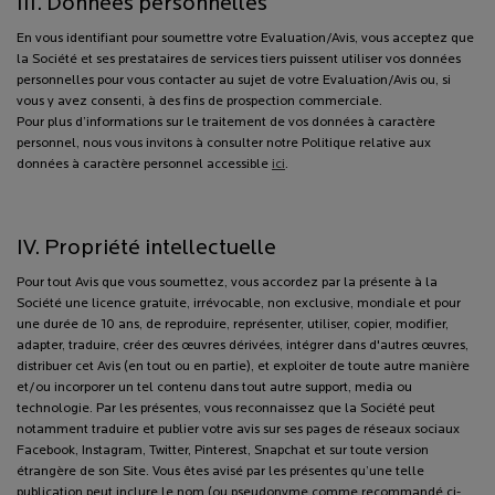
III. Données personnelles
En vous identifiant pour soumettre votre Evaluation/Avis, vous acceptez que
la Société et ses prestataires de services tiers puissent utiliser vos données
personnelles pour vous contacter au sujet de votre Evaluation/Avis ou, si
vous y avez consenti, à des fins de prospection commerciale.
Pour plus d’informations sur le traitement de vos données à caractère
personnel, nous vous invitons à consulter notre Politique relative aux
données à caractère personnel accessible
ici
.
IV. Propriété intellectuelle
Pour tout Avis que vous soumettez, vous accordez par la présente à la
Société une licence gratuite, irrévocable, non exclusive, mondiale et pour
une durée de 10 ans, de reproduire, représenter, utiliser, copier, modifier,
adapter, traduire, créer des œuvres dérivées, intégrer dans d'autres œuvres,
distribuer cet Avis (en tout ou en partie), et exploiter de toute autre manière
et/ou incorporer un tel contenu dans tout autre support, media ou
technologie. Par les présentes, vous reconnaissez que la Société peut
notamment traduire et publier votre avis sur ses pages de réseaux sociaux
Facebook, Instagram, Twitter, Pinterest, Snapchat et sur toute version
étrangère de son Site. Vous êtes avisé par les présentes qu’une telle
publication peut inclure le nom (ou pseudonyme comme recommandé ci-