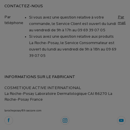
CONTACTEZ-NOUS
Par
Par
Si vous avez une question relative à votre
téléphone
mail
commande, le Service Client est ouvert du lundi
au vendredi de 9h à 17h au 09 69 39 07 05
Si vous avez une question relative aux produits
La Roche-Posay, le Service Consommateur est
ouvert du lundi au vendredi de 9h à 18h au 09 69
39 07 05
INFORMATIONS SUR LE FABRICANT
COSMETIQUE ACTIVE INTERNATIONAL
La Roche-Posay Laboratoire Dermatologique CAI 86270 La
Roche-Posay France
larocheposay@fr.oaccare.com