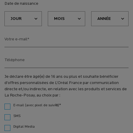
Date de naissance
Votre e-mail
*
Téléphone
Je déclare être âgé(e) de 16 ans ou plus et souhaite bénéficier
d’offres personnalisées de L’Oréal France par communication
directe et/ou indirecte, en relation avec les produits et services de
La Roche-Posay, au choix par :
*
E-mail (avec pixel de suivi¹)
SMS
Digital Media