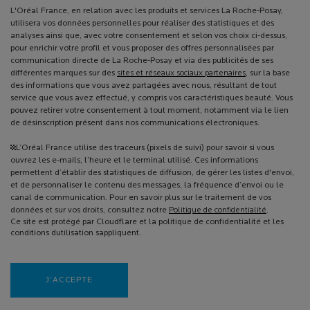
L'Oréal France, en relation avec les produits et services La Roche-Posay,
utilisera vos données personnelles pour réaliser des statistiques et des
analyses ainsi que, avec votre consentement et selon vos choix ci-dessus,
pour enrichir votre profil et vous proposer des offres personnalisées par
communication directe de La Roche-Posay et via des publicités de ses
différentes marques sur des
sites et réseaux sociaux partenaires
, sur la base
des informations que vous avez partagées avec nous, résultant de tout
service que vous avez effectué, y compris vos caractéristiques beauté. Vous
pouvez retirer votre consentement à tout moment, notamment via le lien
de désinscription présent dans nos communications électroniques.
¹L’Oréal France utilise des traceurs (pixels de suivi) pour savoir si vous
ouvrez les e-mails, l’heure et le terminal utilisé. Ces informations
permettent d’établir des statistiques de diffusion, de gérer les listes d'envoi,
et de personnaliser le contenu des messages, la fréquence d’envoi ou le
canal de communication. Pour en savoir plus sur le traitement de vos
données et sur vos droits, consultez notre
Politique de confidentialité
.
Ce site est protégé par Cloudflare et la politique de confidentialité et les
conditions dutilisation sappliquent.
J’ACCEPTE