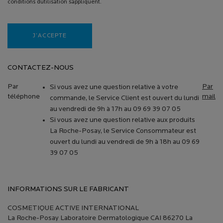
conditions dutilisation sappliquent.
J’ACCEPTE
CONTACTEZ-NOUS
Par
Par
Si vous avez une question relative à votre
téléphone
mail
commande, le Service Client est ouvert du lundi
au vendredi de 9h à 17h au 09 69 39 07 05
Si vous avez une question relative aux produits
La Roche-Posay, le Service Consommateur est
ouvert du lundi au vendredi de 9h à 18h au 09 69
39 07 05
INFORMATIONS SUR LE FABRICANT
COSMETIQUE ACTIVE INTERNATIONAL
La Roche-Posay Laboratoire Dermatologique CAI 86270 La