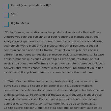
*
E-mail (avec pixel de suivi¹)
SMS
Digital Media
L'Oréal France, en relation avec les produits et services La Roche-Posay,
utilisera vos données personnelles pour réaliser des statistiques et des
analyses ainsi que, avec votre consentement et selon vos choix ci-dessus,
pour enrichir votre profil et vous proposer des offres personnalisées par
communication directe de La Roche-Posay et via des publicités de ses
différentes marques sur des
sites et réseaux sociaux partenaires
, sur la base
des informations que vous avez partagées avec nous, résultant de tout
service que vous avez effectué, y compris vos caractéristiques beauté. Vous
pouvez retirer votre consentement à tout moment, notamment via le lien
de désinscription présent dans nos communications électroniques.
¹L’Oréal France utilise des traceurs (pixels de suivi) pour savoir si vous
ouvrez les e-mails, l’heure et le terminal utilisé. Ces informations
permettent d’établir des statistiques de diffusion, de gérer les listes d'envoi,
et de personnaliser le contenu des messages, la fréquence d’envoi ou le
canal de communication. Pour en savoir plus sur le traitement de vos
données et sur vos droits, consultez notre
Politique de confidentialité
.
Ce site est protégé par Cloudflare et la politique de confidentialité et les