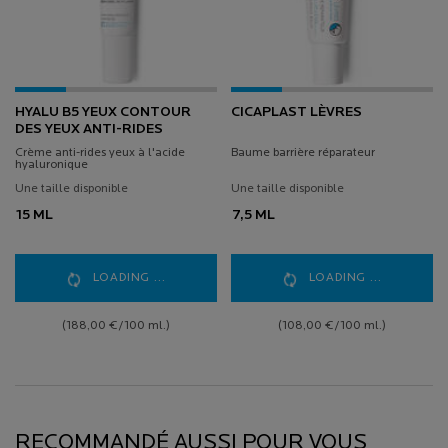
HYALU B5 YEUX CONTOUR
CICAPLAST LÈVRES
DES YEUX ANTI-RIDES
Crème anti-rides yeux à l'acide
Baume barrière réparateur
hyaluronique
Une taille disponible
Une taille disponible
15 ML
7,5 ML
LOADING ...
LOADING ...
(188,00 €/100 ml.)
(108,00 €/100 ml.)
RECOMMANDÉ AUSSI POUR VOUS