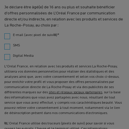
Je déclare être âgé(e) de 16 ans ou plus et souhaite bénéficier
d’offres personnalisées de L’Oréal France par communication
directe et/ou indirecte, en relation avec les produits et services de
La Roche-Posay, au choix par :
*
E-mail (avec pixel de suivi¹)
SMS
Digital Media
L'Oréal France, en relation avec les produits et services La Roche-Posay,
utilisera vos données personnelles pour réaliser des statistiques et des
analyses ainsi que, avec votre consentement et selon vos choix ci-dessus,
pour enrichir votre profil et vous proposer des offres personnalisées par
communication directe de La Roche-Posay et via des publicités de ses
différentes marques sur des
sites et réseaux sociaux partenaires
, sur la base
des informations que vous avez partagées avec nous, résultant de tout
service que vous avez effectué, y compris vos caractéristiques beauté. Vous
pouvez retirer votre consentement à tout moment, notamment via le lien
de désinscription présent dans nos communications électroniques.
¹L’Oréal France utilise des traceurs (pixels de suivi) pour savoir si vous
ouvrez les e-mails, l’heure et le terminal utilisé. Ces informations