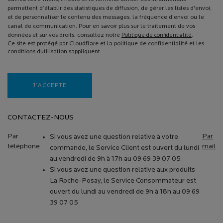
permettent d’établir des statistiques de diffusion, de gérer les listes d'envoi,
et de personnaliser le contenu des messages, la fréquence d’envoi ou le
canal de communication. Pour en savoir plus sur le traitement de vos
données et sur vos droits, consultez notre
Politique de confidentialité
.
Ce site est protégé par Cloudflare et la politique de confidentialité et les
conditions dutilisation sappliquent.
J’ACCEPTE
CONTACTEZ-NOUS
Par
Par
Si vous avez une question relative à votre
téléphone
mail
commande, le Service Client est ouvert du lundi
au vendredi de 9h à 17h au 09 69 39 07 05
Si vous avez une question relative aux produits
La Roche-Posay, le Service Consommateur est
ouvert du lundi au vendredi de 9h à 18h au 09 69
39 07 05