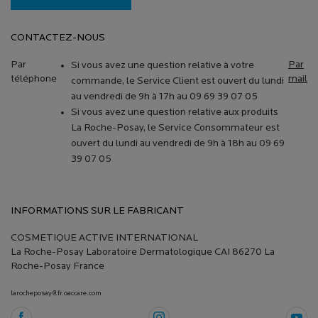
CONTACTEZ-NOUS
Par
Par
Si vous avez une question relative à votre
téléphone
mail
commande, le Service Client est ouvert du lundi
au vendredi de 9h à 17h au 09 69 39 07 05
Si vous avez une question relative aux produits
La Roche-Posay, le Service Consommateur est
ouvert du lundi au vendredi de 9h à 18h au 09 69
39 07 05
INFORMATIONS SUR LE FABRICANT
COSMETIQUE ACTIVE INTERNATIONAL
La Roche-Posay Laboratoire Dermatologique CAI 86270 La
Roche-Posay France
larocheposay@fr.oaccare.com