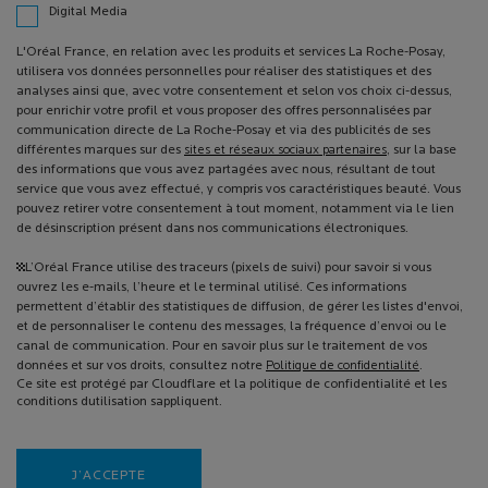
Digital Media
L'Oréal France, en relation avec les produits et services La Roche-Posay,
utilisera vos données personnelles pour réaliser des statistiques et des
analyses ainsi que, avec votre consentement et selon vos choix ci-dessus,
pour enrichir votre profil et vous proposer des offres personnalisées par
communication directe de La Roche-Posay et via des publicités de ses
différentes marques sur des
sites et réseaux sociaux partenaires
, sur la base
des informations que vous avez partagées avec nous, résultant de tout
service que vous avez effectué, y compris vos caractéristiques beauté. Vous
pouvez retirer votre consentement à tout moment, notamment via le lien
de désinscription présent dans nos communications électroniques.
¹L’Oréal France utilise des traceurs (pixels de suivi) pour savoir si vous
ouvrez les e-mails, l’heure et le terminal utilisé. Ces informations
permettent d’établir des statistiques de diffusion, de gérer les listes d'envoi,
et de personnaliser le contenu des messages, la fréquence d’envoi ou le
canal de communication. Pour en savoir plus sur le traitement de vos
données et sur vos droits, consultez notre
Politique de confidentialité
.
Ce site est protégé par Cloudflare et la politique de confidentialité et les
conditions dutilisation sappliquent.
J’ACCEPTE