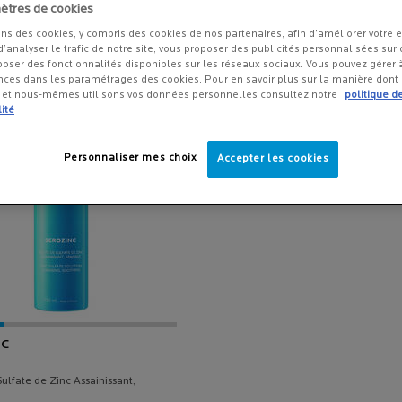
ètres de cookies
ons des cookies, y compris des cookies de nos partenaires, afin d’améliorer votre 
 d’analyser le trafic de notre site, vous proposer des publicités personnalisées sur d
poser des fonctionnalités disponibles sur les réseaux sociaux. Vous pouvez gérer
nces dans les paramétrages des cookies. Pour en savoir plus sur la manière dont
s et nous-mêmes utilisons vos données personnelles consultez notre
politique d
ité
Personnaliser mes choix
Accepter les cookies
NC
ulfate de Zinc Assainissant,