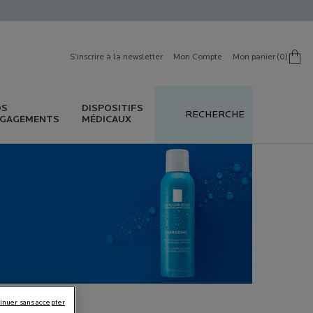
S’inscrire à la newsletter
Mon Compte
Mon panier
0
0 produit in cart
OS
DISPOSITIFS
RECHERCHE
GAGEMENTS
MÉDICAUX
inuer sans accepter