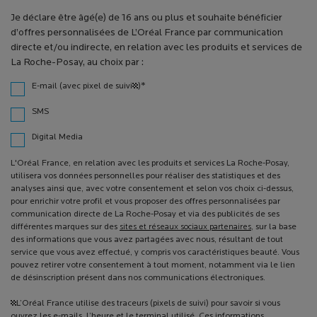
Je déclare être âgé(e) de 16 ans ou plus et souhaite bénéficier
d’offres personnalisées de L’Oréal France par communication
directe et/ou indirecte, en relation avec les produits et services de
La Roche-Posay, au choix par :
*
E-mail (avec pixel de suivi¹)
SMS
Digital Media
L'Oréal France, en relation avec les produits et services La Roche-Posay,
utilisera vos données personnelles pour réaliser des statistiques et des
analyses ainsi que, avec votre consentement et selon vos choix ci-dessus,
pour enrichir votre profil et vous proposer des offres personnalisées par
communication directe de La Roche-Posay et via des publicités de ses
différentes marques sur des
sites et réseaux sociaux partenaires
, sur la base
des informations que vous avez partagées avec nous, résultant de tout
service que vous avez effectué, y compris vos caractéristiques beauté. Vous
pouvez retirer votre consentement à tout moment, notamment via le lien
de désinscription présent dans nos communications électroniques.
¹L’Oréal France utilise des traceurs (pixels de suivi) pour savoir si vous
ouvrez les e-mails, l’heure et le terminal utilisé. Ces informations