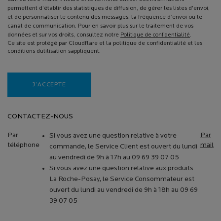
permettent d’établir des statistiques de diffusion, de gérer les listes d'envoi,
et de personnaliser le contenu des messages, la fréquence d’envoi ou le
canal de communication. Pour en savoir plus sur le traitement de vos
données et sur vos droits, consultez notre
Politique de confidentialité
.
Ce site est protégé par Cloudflare et la politique de confidentialité et les
conditions dutilisation sappliquent.
J’ACCEPTE
CONTACTEZ-NOUS
Par
Par
Si vous avez une question relative à votre
téléphone
mail
commande, le Service Client est ouvert du lundi
au vendredi de 9h à 17h au 09 69 39 07 05
Si vous avez une question relative aux produits
La Roche-Posay, le Service Consommateur est
ouvert du lundi au vendredi de 9h à 18h au 09 69
39 07 05