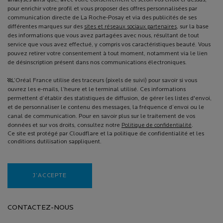
pour enrichir votre profil et vous proposer des offres personnalisées par
communication directe de La Roche-Posay et via des publicités de ses
différentes marques sur des
sites et réseaux sociaux partenaires
, sur la base
des informations que vous avez partagées avec nous, résultant de tout
service que vous avez effectué, y compris vos caractéristiques beauté. Vous
pouvez retirer votre consentement à tout moment, notamment via le lien
de désinscription présent dans nos communications électroniques.
¹L’Oréal France utilise des traceurs (pixels de suivi) pour savoir si vous
ouvrez les e-mails, l’heure et le terminal utilisé. Ces informations
permettent d’établir des statistiques de diffusion, de gérer les listes d'envoi,
et de personnaliser le contenu des messages, la fréquence d’envoi ou le
canal de communication. Pour en savoir plus sur le traitement de vos
données et sur vos droits, consultez notre
Politique de confidentialité
.
Ce site est protégé par Cloudflare et la politique de confidentialité et les
conditions dutilisation sappliquent.
J’ACCEPTE
CONTACTEZ-NOUS