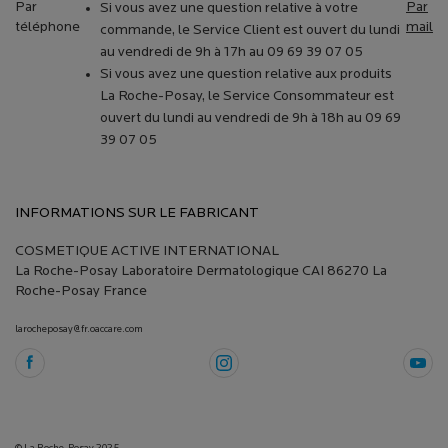
Par
Par
Si vous avez une question relative à votre
téléphone
mail
commande, le Service Client est ouvert du lundi
au vendredi de 9h à 17h au 09 69 39 07 05
Si vous avez une question relative aux produits
La Roche-Posay, le Service Consommateur est
ouvert du lundi au vendredi de 9h à 18h au 09 69
39 07 05
INFORMATIONS SUR LE FABRICANT
COSMETIQUE ACTIVE INTERNATIONAL
La Roche-Posay Laboratoire Dermatologique CAI 86270 La
Roche-Posay France
larocheposay@fr.oaccare.com