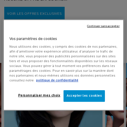
VOIR LES OFFRES EXCLUSIVES
Continuer sans accepter
Vos paramètres de cookies
Nous utilisons des cookies, y compris des cookies de nos partenaires,
DÉCOUVREZ ÉGALEMENT
afin d’améliorer votre expérience utilisateur, d’analyser le trafic de
notre site, vous proposer des publicités personnalisées sur des sites
tiers et vous proposer des fonctionnalités disponibles sur les réseaux
sociaux. Vous pouvez gérer à tout moment vos préférences dans les
paramétrages des cookies. Pour en savoir plus sur la manière dont
nos partenaires et nous-mêmes utilisons vos données personnelles
consultez notre
politique de confidentialité
Personnaliser mes choix
Accepter les cookies