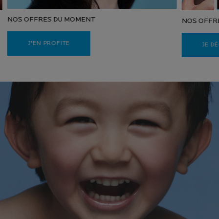
NOS OFFRES DU MOMENT
NOS OFFR
J'EN PROFITE
JE D