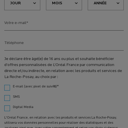
Votre e-mail
*
Téléphone
Je déclare être âgé(e) de 16 ans ou plus et souhaite bénéficier
d’offres personnalisées de L’Oréal France par communication
directe et/ou indirecte, en relation avec les produits et services de
La Roche-Posay, au choix par :
*
E-mail (avec pixel de suivi¹)
SMS
Digital Media
L'Oréal France, en relation avec les produits et services La Roche-Posay,
utilisera vos données personnelles pour réaliser des statistiques et des
analyses ainsi que, avec votre consentement et selon vos choix ci-dessus,