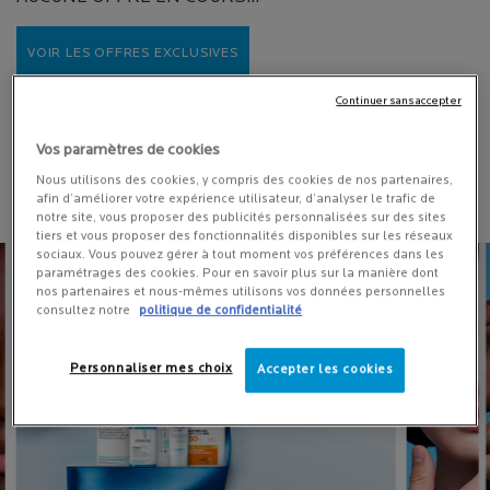
VOIR LES OFFRES EXCLUSIVES
Continuer sans accepter
Vos paramètres de cookies
Nous utilisons des cookies, y compris des cookies de nos partenaires,
DÉCOUVREZ ÉGALEMENT
afin d’améliorer votre expérience utilisateur, d’analyser le trafic de
notre site, vous proposer des publicités personnalisées sur des sites
tiers et vous proposer des fonctionnalités disponibles sur les réseaux
sociaux. Vous pouvez gérer à tout moment vos préférences dans les
paramétrages des cookies. Pour en savoir plus sur la manière dont
nos partenaires et nous-mêmes utilisons vos données personnelles
consultez notre
politique de confidentialité
Personnaliser mes choix
Accepter les cookies