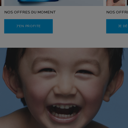
NOS OFFRES DU MOMENT
NOS OFFR
J'EN PROFITE
JE D