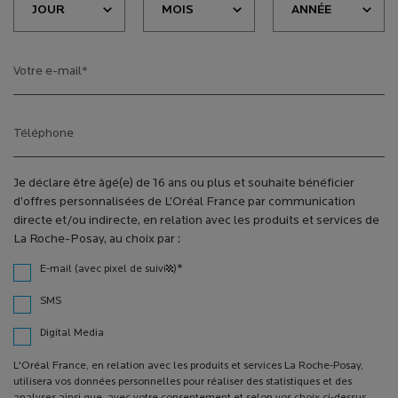
Votre e-mail
*
Téléphone
Je déclare être âgé(e) de 16 ans ou plus et souhaite bénéficier
d’offres personnalisées de L’Oréal France par communication
directe et/ou indirecte, en relation avec les produits et services de
La Roche-Posay, au choix par :
*
E-mail (avec pixel de suivi¹)
SMS
Digital Media
L'Oréal France, en relation avec les produits et services La Roche-Posay,
utilisera vos données personnelles pour réaliser des statistiques et des
analyses ainsi que, avec votre consentement et selon vos choix ci-dessus,