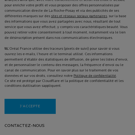
pour enrichir votre profil et vous proposer des offres personnalisées par
communication directe de La Roche-Posay et via des publicités de ses
différentes marques sur des
sites et réseaux sociaux partenaires
, sur la base
des informations que vous avez partagées avec nous, résultant de tout
service que vous avez effectué, y compris vos caractéristiques beauté. Vous
pouvez retirer votre consentement à tout moment, notamment via le lien
de désinscription présent dans nos communications électroniques.
¹L’Oréal France utilise des traceurs (pixels de suivi) pour savoir si vous
ouvrez les e-mails, l’heure et le terminal utilisé. Ces informations
permettent d’établir des statistiques de diffusion, de gérer les listes d'envoi,
et de personnaliser le contenu des messages, la fréquence d’envoi ou le
canal de communication. Pour en savoir plus sur le traitement de vos
données et sur vos droits, consultez notre
Politique de confidentialité
.
Ce site est protégé par Cloudflare et la politique de confidentialité et les
conditions dutilisation sappliquent.
J’ACCEPTE
CONTACTEZ-NOUS