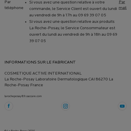
Par
Par
Si vous avez une question relative à votre
téléphone
mail
commande, le Service Client est ouvert du lundi
au vendredi de 9h à 17h au 09 69 39 07 05
Si vous avez une question relative aux produits
La Roche-Posay, le Service Consommateur est
ouvert du lundi au vendredi de 9h à 18h au 09 69
39 07 05
INFORMATIONS SUR LE FABRICANT
COSMETIQUE ACTIVE INTERNATIONAL
La Roche-Posay Laboratoire Dermatologique CAI 86270 La
Roche-Posay France
larocheposay@fr.oaccare.com