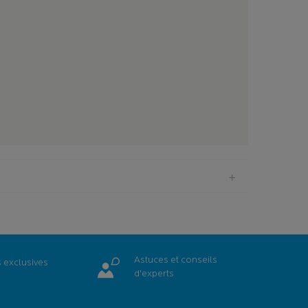
Astuces et conseils
s
exclusives
d'experts