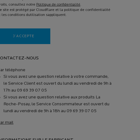
roits, consultez notre
Politique de confidentialité
.
e site est protégé par Cloudflare et la politique de confidentialité
t les conditions dutilisation sappliquent.
J’ACCEPTE
CONTACTEZ-NOUS
ar téléphone
Si vous avez une question relative à votre commande,
le Service Client est ouvert du lundi au vendredi de 9h à
17h au 09 69 39 07 05
Si vous avez une question relative aux produits La
Roche-Posay, le Service Consommateur est ouvert du
lundi au vendredi de 9h à 18h au 09 69 39 07 05
ar mail