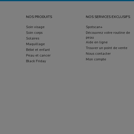
Navigation de bas de page
NOS PRODUITS
NOS SERVICES EXCLUSIFS
Soin visage
Spotscan+
Soin corps
Découvrez votre routine de
peau
Solaires
Aide en ligne
Maquillage
Trouver un point de vente
Bébé et enfant
Nous contacter
Peau et cancer
Mon compte
Black Friday