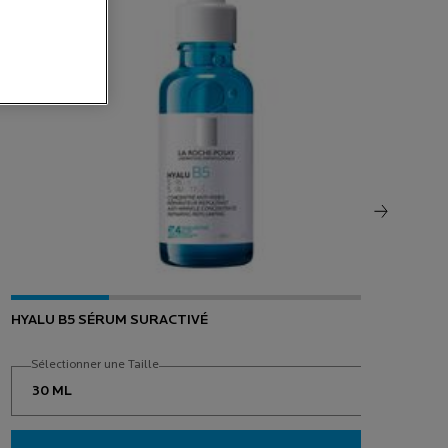
HYALU B5 SÉRUM SURACTIVÉ
LIP
Sélectionner une Taille
S