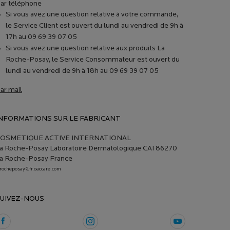
ar téléphone
Si vous avez une question relative à votre commande,
le Service Client est ouvert du lundi au vendredi de 9h à
17h au 09 69 39 07 05
Si vous avez une question relative aux produits La
Roche-Posay, le Service Consommateur est ouvert du
lundi au vendredi de 9h à 18h au 09 69 39 07 05
ar mail
NFORMATIONS SUR LE FABRICANT
OSMETIQUE ACTIVE INTERNATIONAL
a Roche-Posay Laboratoire Dermatologique CAI 86270
a Roche-Posay France
arocheposay@fr.oaccare.com
UIVEZ-NOUS