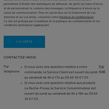
permettent d’établir des statistiques de diffusion, de gérer les listes d'envoi,
et de personnaliser le contenu des messages, la fréquence d’envoi ou le
canal de communication. Pour en savoir plus sur le traitement de vos
données et sur vos droits, consultez notre
Politique de confidentialité
.
Ce site est protégé par Cloudflare et la politique de confidentialité et les
conditions dutilisation sappliquent.
J’ACCEPTE
CONTACTEZ-NOUS
Par
Par
Si vous avez une question relative à votre
téléphone
mail
commande, le Service Client est ouvert du lundi
au vendredi de 9h à 17h au 09 69 39 07 05
Si vous avez une question relative aux produits
La Roche-Posay, le Service Consommateur est
ouvert du lundi au vendredi de 9h à 18h au 09 69
39 07 05