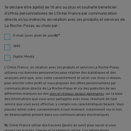
Je déclare être âgé(e) de 16 ans ou plus et souhaite bénéficier
d’offres personnalisées de L’Oréal France par communication
directe et/ou indirecte, en relation avec les produits et services de
La Roche-Posay, au choix par :
*
E-mail (avec pixel de suivi¹)
SMS
Digital Media
L'Oréal France, en relation avec les produits et services La Roche-Posay,
utilisera vos données personnelles pour réaliser des statistiques et des
analyses ainsi que, avec votre consentement et selon vos choix ci-dessus,
pour enrichir votre profil et vous proposer des offres personnalisées par
communication directe de La Roche-Posay et via des publicités de ses
différentes marques sur des
sites et réseaux sociaux partenaires
, sur la base
des informations que vous avez partagées avec nous, résultant de tout
service que vous avez effectué, y compris vos caractéristiques beauté. Vous
pouvez retirer votre consentement à tout moment, notamment via le lien
de désinscription présent dans nos communications électroniques.
¹L’Oréal France utilise des traceurs (pixels de suivi) pour savoir si vous
ouvrez les e-mails, l’heure et le terminal utilisé. Ces informations