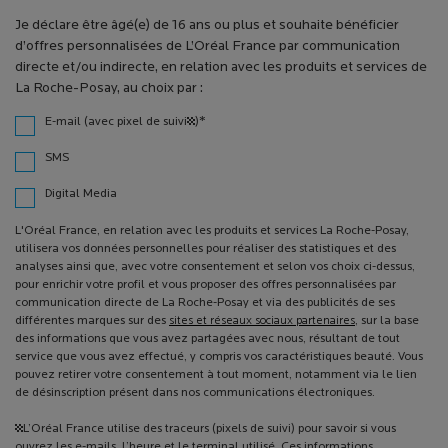
Je déclare être âgé(e) de 16 ans ou plus et souhaite bénéficier
d’offres personnalisées de L’Oréal France par communication
directe et/ou indirecte, en relation avec les produits et services de
La Roche-Posay, au choix par :
*
E-mail (avec pixel de suivi¹)
SMS
Digital Media
L'Oréal France, en relation avec les produits et services La Roche-Posay,
utilisera vos données personnelles pour réaliser des statistiques et des
analyses ainsi que, avec votre consentement et selon vos choix ci-dessus,
pour enrichir votre profil et vous proposer des offres personnalisées par
communication directe de La Roche-Posay et via des publicités de ses
différentes marques sur des
sites et réseaux sociaux partenaires
, sur la base
des informations que vous avez partagées avec nous, résultant de tout
service que vous avez effectué, y compris vos caractéristiques beauté. Vous
pouvez retirer votre consentement à tout moment, notamment via le lien
de désinscription présent dans nos communications électroniques.
¹L’Oréal France utilise des traceurs (pixels de suivi) pour savoir si vous
ouvrez les e-mails, l’heure et le terminal utilisé. Ces informations