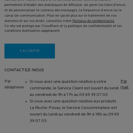
permettent d’établir des statistiques de diffusion, de gérer les listes d'envoi,
et de personnaliser le contenu des messages, la fréquence d’envoi ou le
canal de communication. Pour en savoir plus sur le traitement de vos
données et sur vos droits, consultez notre
Politique de confidentialité
.
Ce site est protégé par Cloudflare et la politique de confidentialité et les
conditions dutilisation sappliquent.
J’ACCEPTE
CONTACTEZ-NOUS
Par
Par
Si vous avez une question relative à votre
téléphone
mail
commande, le Service Client est ouvert du lundi
au vendredi de 9h à 17h au 09 69 39 07 05
Si vous avez une question relative aux produits
La Roche-Posay, le Service Consommateur est
ouvert du lundi au vendredi de 9h à 18h au 09 69
39 07 05