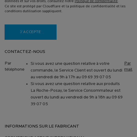
données et sur vos droits, consultez notre
Politique de confidentialité
.
Ce site est protégé par Cloudflare et la politique de confidentialité et les
conditions dutilisation sappliquent.
J’ACCEPTE
CONTACTEZ-NOUS
Par
Par
Si vous avez une question relative à votre
téléphone
mail
commande, le Service Client est ouvert du lundi
au vendredi de 9h à 17h au 09 69 39 07 05
Si vous avez une question relative aux produits
La Roche-Posay, le Service Consommateur est
ouvert du lundi au vendredi de 9h à 18h au 09 69
39 07 05
INFORMATIONS SUR LE FABRICANT