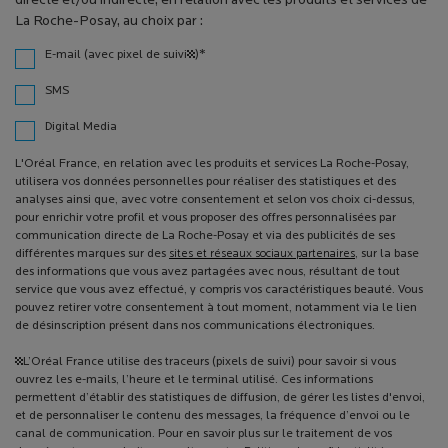
directe et/ou indirecte, en relation avec les produits et services de
La Roche-Posay, au choix par :
*
E-mail (avec pixel de suivi¹)
SMS
Digital Media
L'Oréal France, en relation avec les produits et services La Roche-Posay,
utilisera vos données personnelles pour réaliser des statistiques et des
analyses ainsi que, avec votre consentement et selon vos choix ci-dessus,
pour enrichir votre profil et vous proposer des offres personnalisées par
communication directe de La Roche-Posay et via des publicités de ses
différentes marques sur des
sites et réseaux sociaux partenaires
, sur la base
des informations que vous avez partagées avec nous, résultant de tout
service que vous avez effectué, y compris vos caractéristiques beauté. Vous
pouvez retirer votre consentement à tout moment, notamment via le lien
de désinscription présent dans nos communications électroniques.
¹L’Oréal France utilise des traceurs (pixels de suivi) pour savoir si vous
ouvrez les e-mails, l’heure et le terminal utilisé. Ces informations
permettent d’établir des statistiques de diffusion, de gérer les listes d'envoi,
et de personnaliser le contenu des messages, la fréquence d’envoi ou le
canal de communication. Pour en savoir plus sur le traitement de vos