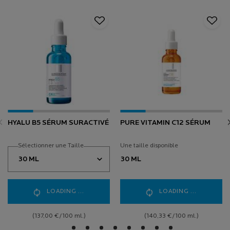
HYALU B5 SÉRUM SURACTIVÉ
PURE VITAMIN C12 SÉRUM
Sélectionner une Taille
Une taille disponible
30 ML
LOADING ...
LOADING ...
(137,00 €/100 ml.)
(140,33 €/100 ml.)