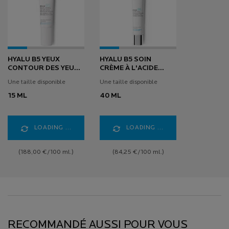
HYALU B5 YEUX
HYALU B5 SOIN
CONTOUR DES YEUX
CRÈME À L'ACIDE
ANTI-RIDES
HYALURONIQUE
Une taille disponible
Une taille disponible
15 ML
40 ML
LOADING ...
LOADING ...
(188,00 €/100 ml.)
(84,25 €/100 ml.)
RECOMMANDÉ AUSSI POUR VOUS
RECOMMANDÉ AUSSI POUR VOUS