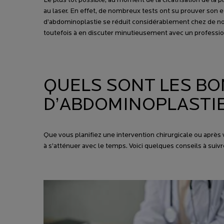
Le plus tôt possible, au moment de la cicatrisation de la 
au laser. En effet, de nombreux tests ont su prouver son eff
d’abdominoplastie se réduit considérablement chez de 
toutefois à en discuter minutieusement avec un professionn
QUELS SONT LES BO
D’ABDOMINOPLASTIE
Que vous planifiez une intervention chirurgicale ou après vo
à s’atténuer avec le temps. Voici quelques conseils à suiv