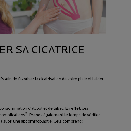
R SA CICATRICE
afin de favoriser la cicatrisation de votre plaie et l’aider
e consommation d’alcool et de tabac. En effet, ces
5
 complications
. Prenez également le temps de vérifier
êt à subir une abdominoplastie. Cela comprend :