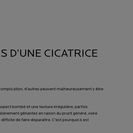
S D’UNE CICATRICE
 complication, d’autres peuvent malheureusement y être
 aspect bombé et une texture irrégulière, parfois
lièrement gênantes en raison du prurit généré, voire
ficile de faire disparaître. C’est pourquoi il est