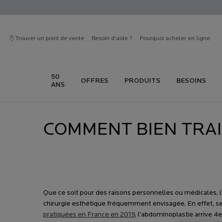
Trouver un point de vente
Besoin d'aide ?
Pourquoi acheter en ligne
50
OFFRES
PRODUITS
BESOINS
ANS
Contenu principal
COMMENT BIEN TRAI
Que ce soit pour des raisons personnelles ou médicales, 
chirurgie esthétique fréquemment envisagée. En effet, s
pratiquées en France en 2019
, l’abdominoplastie arrive 4