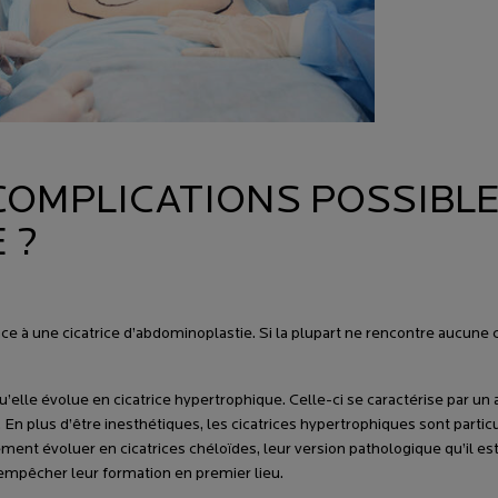
COMPLICATIONS POSSIBLE
 ?
e à une cicatrice d’abdominoplastie. Si la plupart ne rencontre aucune
u’elle évolue en cicatrice hypertrophique. Celle-ci se caractérise par un
plus d’être inesthétiques, les cicatrices hypertrophiques sont particu
nt évoluer en cicatrices chéloïdes, leur version pathologique qu’il est dif
’empêcher leur formation en premier lieu.