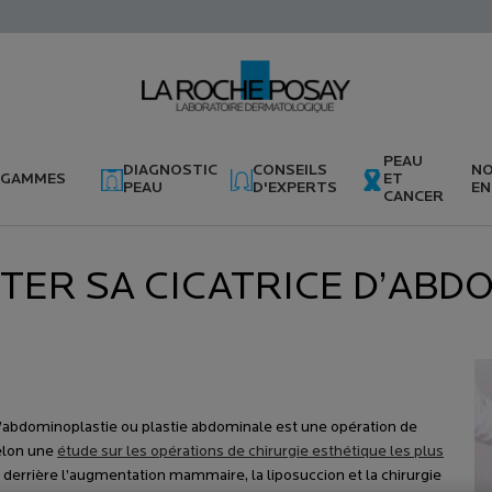
PEAU
DIAGNOSTIC
CONSEILS
N
GAMMES
ET
PEAU
D'EXPERTS
EN
CANCER
TER SA CICATRICE D’ABD
l’abdominoplastie ou plastie abdominale est une opération de
elon une
étude sur les opérations de chirurgie esthétique les plus
e derrière l’augmentation mammaire, la liposuccion et la chirurgie