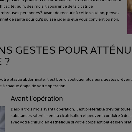
plaie, plusieurs praticiens recommandent le recours à un traitement
icacité : au fil des mois, l’apparence de la cicatrice
4
nombreuses personnes
. Avant de recourir à cette solution, pensez
el de santé pour qu’il puisse juger si elle vous convient ou non.
NS GESTES POUR ATTÉNUE
 ?
tre plastie abdominale, il est bon d’appliquer plusieurs gestes préventifs 
re à chaque étape de votre opération.
Avant l’opération
Deux à trois mois avant l’opération, il est préférable d’éviter tout
substances ralentissent la cicatrisation et peuvent conduire à des
avec votre chirurgien esthétique si votre corps est bel et bien pr