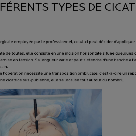
FÉRENTS TYPES DE CICAT
?
urgicale employée par le professionnel, celui-ci peut décider d’appliquer
nte de toutes, elle consiste en une incision horizontale située quelques
remise en tension. Sa longueur varie et peut s’étendre d’une hanche à l’a
bain.
rsque l’opération nécessite une transposition ombilicale, c’est-à-dire un r
cicatrice sus-pubienne, elle se localise tout autour du nombril.