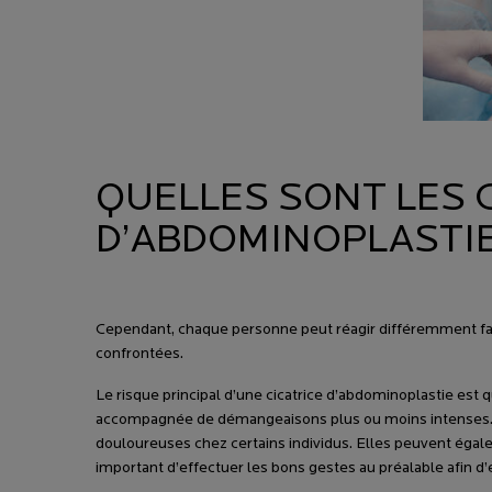
QUELLES SONT LES 
D’ABDOMINOPLASTIE
Cependant, chaque personne peut réagir différemment fac
confrontées.
Le risque principal d’une cicatrice d’abdominoplastie est q
accompagnée de démangeaisons plus ou moins intenses. En 
douloureuses chez certains individus. Elles peuvent égaleme
important d’effectuer les bons gestes au préalable afin d