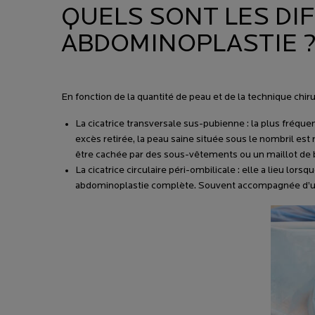
QUELS SONT LES DIF
ABDOMINOPLASTIE 
En fonction de la quantité de peau et de la technique chir
La cicatrice transversale sus-pubienne : la plus fréque
excès retirée, la peau saine située sous le nombril est 
être cachée par des sous-vêtements ou un maillot de 
La cicatrice circulaire péri-ombilicale : elle a lieu lo
abdominoplastie complète. Souvent accompagnée d’une 