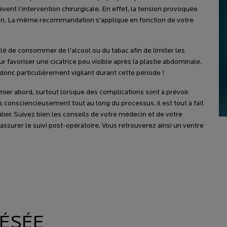
ent l’intervention chirurgicale. En effet, la tension provoquée
tion. La même recommandation s’applique en fonction de votre
lé de consommer de l’alcool ou du tabac afin de limiter les
ur favoriser une cicatrice peu visible après la plastie abdominale.
onc particulièrement vigilant durant cette période !
ier abord, surtout lorsque des complications sont à prévoir.
s consciencieusement tout au long du processus, il est tout à fait
lier. Suivez bien les conseils de votre médecin et de votre
assurer le suivi post-opératoire. Vous retrouverez ainsi un ventre
LÉSÉE