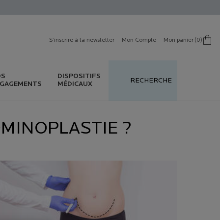
S’inscrire à la newsletter
Mon Compte
Mon panier
0
0 produit in cart
OS
DISPOSITIFS
RECHERCHE
GAGEMENTS
MÉDICAUX
OMINOPLASTIE ?