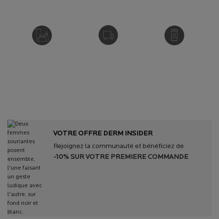
RECOMMANDÉ PAR ​
LIVRAISON OFFERTE​
DIAGNOSTIC ​
DES
DÈS 45€
PEAU
DERMATOLOGUES
OFFERT​
VOTRE OFFRE DERM INSIDER
Rejoignez la communauté et bénéficiez de
-10% SUR VOTRE PREMIERE COMMANDE