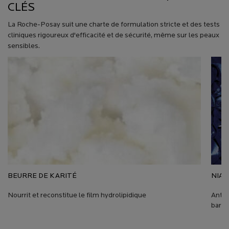
CLÉS
La Roche-Posay suit une charte de formulation stricte et des tests
cliniques rigoureux d'efficacité et de sécurité, même sur les peaux
sensibles.
BEURRE DE KARITÉ
NIAC
Nourrit et reconstitue le film hydrolipidique
Anti-
barri