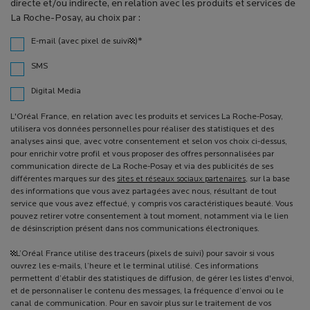
directe et/ou indirecte, en relation avec les produits et services de
La Roche-Posay, au choix par :
*
E-mail (avec pixel de suivi¹)
SMS
Digital Media
L'Oréal France, en relation avec les produits et services La Roche-Posay,
utilisera vos données personnelles pour réaliser des statistiques et des
analyses ainsi que, avec votre consentement et selon vos choix ci-dessus,
pour enrichir votre profil et vous proposer des offres personnalisées par
communication directe de La Roche-Posay et via des publicités de ses
différentes marques sur des
sites et réseaux sociaux partenaires
, sur la base
des informations que vous avez partagées avec nous, résultant de tout
service que vous avez effectué, y compris vos caractéristiques beauté. Vous
pouvez retirer votre consentement à tout moment, notamment via le lien
de désinscription présent dans nos communications électroniques.
¹L’Oréal France utilise des traceurs (pixels de suivi) pour savoir si vous
ouvrez les e-mails, l’heure et le terminal utilisé. Ces informations
permettent d’établir des statistiques de diffusion, de gérer les listes d'envoi,
et de personnaliser le contenu des messages, la fréquence d’envoi ou le
canal de communication. Pour en savoir plus sur le traitement de vos