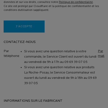
données et sur vos droits, consultez notre
Politique de confidentialité
.
Ce site est protégé par Cloudflare et la politique de confidentialité et les
conditions dutilisation sappliquent.
J’ACCEPTE
CONTACTEZ-NOUS
Par
Par
Si vous avez une question relative à votre
téléphone
mail
commande, le Service Client est ouvert du lundi
au vendredi de 9h à 17h au 09 69 39 07 05
Si vous avez une question relative aux produits
La Roche-Posay, le Service Consommateur est
ouvert du lundi au vendredi de 9h à 18h au 09 69
39 07 05
INFORMATIONS SUR LE FABRICANT