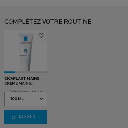
PDP Slot 2 Section (Caroussel Produit Recommandation Einstein)
COMPLÉTEZ VOTRE ROUTINE
CICAPLAST MAINS
CRÈME MAINS
RÉPARATRICE
Sélectionner une Taille
LOADING ...