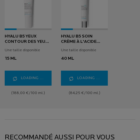
HYALU B5 YEUX
HYALU B5 SOIN
CONTOUR DES YEUX
CRÈME À L'ACIDE
ANTI-RIDES
HYALURONIQUE
Une taille disponible
Une taille disponible
15 ML
40 ML
LOADING ...
LOADING ...
(188,00 €/100 ml.)
(84,25 €/100 ml.)
RECOMMANDÉ AUSSI POUR VOUS
RECOMMANDÉ AUSSI POUR VOUS