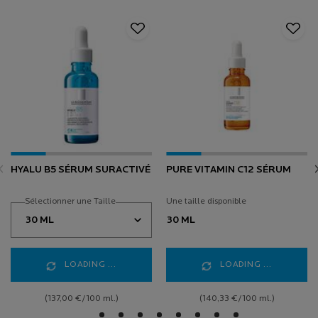
HYALU B5 SÉRUM SURACTIVÉ
PURE VITAMIN C12 SÉRUM
Sélectionner une Taille
Une taille disponible
30 ML
LOADING ...
LOADING ...
(137,00 €/100 ml.)
(140,33 €/100 ml.)