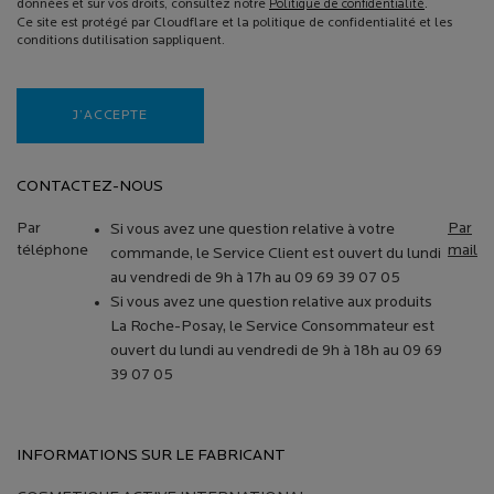
données et sur vos droits, consultez notre
Politique de confidentialité
.
Ce site est protégé par Cloudflare et la politique de confidentialité et les
conditions dutilisation sappliquent.
J’ACCEPTE
CONTACTEZ-NOUS
Par
Par
Si vous avez une question relative à votre
téléphone
mail
commande, le Service Client est ouvert du lundi
au vendredi de 9h à 17h au 09 69 39 07 05
Si vous avez une question relative aux produits
La Roche-Posay, le Service Consommateur est
ouvert du lundi au vendredi de 9h à 18h au 09 69
39 07 05
INFORMATIONS SUR LE FABRICANT