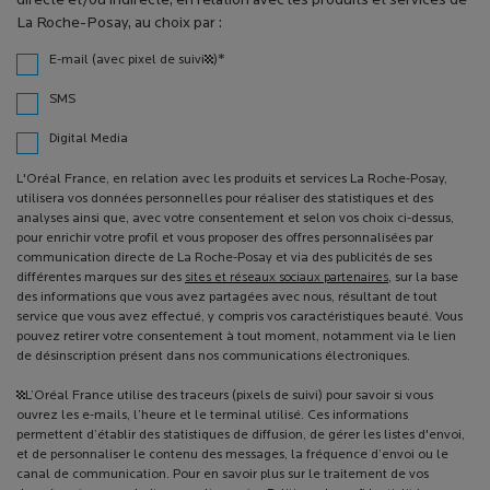
directe et/ou indirecte, en relation avec les produits et services de
La Roche-Posay, au choix par :
*
E-mail (avec pixel de suivi¹)
SMS
Digital Media
L'Oréal France, en relation avec les produits et services La Roche-Posay,
utilisera vos données personnelles pour réaliser des statistiques et des
analyses ainsi que, avec votre consentement et selon vos choix ci-dessus,
pour enrichir votre profil et vous proposer des offres personnalisées par
communication directe de La Roche-Posay et via des publicités de ses
différentes marques sur des
sites et réseaux sociaux partenaires
, sur la base
des informations que vous avez partagées avec nous, résultant de tout
service que vous avez effectué, y compris vos caractéristiques beauté. Vous
pouvez retirer votre consentement à tout moment, notamment via le lien
de désinscription présent dans nos communications électroniques.
¹L’Oréal France utilise des traceurs (pixels de suivi) pour savoir si vous
ouvrez les e-mails, l’heure et le terminal utilisé. Ces informations
permettent d’établir des statistiques de diffusion, de gérer les listes d'envoi,
et de personnaliser le contenu des messages, la fréquence d’envoi ou le
canal de communication. Pour en savoir plus sur le traitement de vos