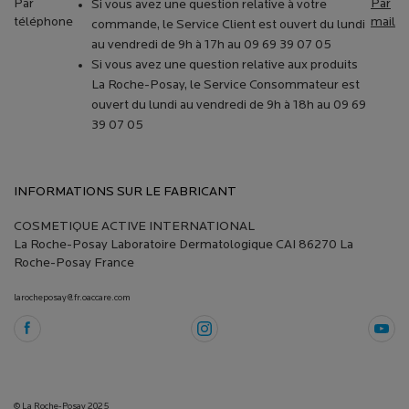
Par
Par
Si vous avez une question relative à votre
téléphone
mail
commande, le Service Client est ouvert du lundi
au vendredi de 9h à 17h au 09 69 39 07 05
Si vous avez une question relative aux produits
La Roche-Posay, le Service Consommateur est
ouvert du lundi au vendredi de 9h à 18h au 09 69
39 07 05
INFORMATIONS SUR LE FABRICANT
COSMETIQUE ACTIVE INTERNATIONAL
La Roche-Posay Laboratoire Dermatologique CAI 86270 La
Roche-Posay France
larocheposay@fr.oaccare.com
© La Roche-Posay 2025