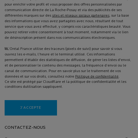
pour enrichir votre profil et vous proposer des offres personnalisées par
communication directe de La Roche-Posay et via des publicités de ses
différentes marques sur des
sites et réseaux sociaux partenaires
, sur la base
des informations que vous avez partagées avec nous, résultant de tout
service que vous avez effectué, y compris vos caractéristiques beauté. Vous
pouvez retirer votre consentement à tout moment, notamment via le lien
de désinscription présent dans nos communications électroniques.
¹L’Oréal France utilise des traceurs (pixels de suivi) pour savoir si vous
ouvrez les e-mails, l’heure et le terminal utilisé. Ces informations
permettent d’établir des statistiques de diffusion, de gérer les listes d'envoi,
et de personnaliser le contenu des messages, la fréquence d’envoi ou le
canal de communication. Pour en savoir plus sur le traitement de vos
données et sur vos droits, consultez notre
Politique de confidentialité
.
Ce site est protégé par Cloudflare et la politique de confidentialité et les
conditions dutilisation sappliquent.
J’ACCEPTE
CONTACTEZ-NOUS