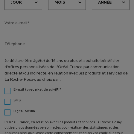
Votre e-mail
*
Téléphone
Je déclare être âgé(e) de 16 ans ou plus et souhaite bénéficier
d’offres personnalisées de L’Oréal France par communication
directe et/ou indirecte, en relation avec les produits et services de
La Roche-Posay, au choix par :
*
E-mail (avec pixel de suivi¹)
SMS
Digital Media
L'Oréal France, en relation avec les produits et services La Roche-Posay,
utilisera vos données personnelles pour réaliser des statistiques et des
analyses ainsi que, avec votre consentement et selon vos choix ci-dessus,