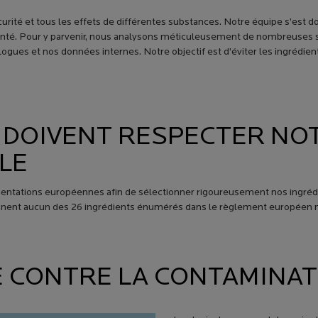
curité et tous les effets de différentes substances. Notre équipe s’est 
 santé. Pour y parvenir, nous analysons méticuleusement de nombreuses
logues et nos données internes. Notre objectif est d’éviter les ingrédie
 DOIVENT RESPECTER NO
LE
ementations européennes afin de sélectionner rigoureusement nos ingréd
ennent aucun des 26 ingrédients énumérés dans le règlement européen
TE CONTRE LA CONTAMINA