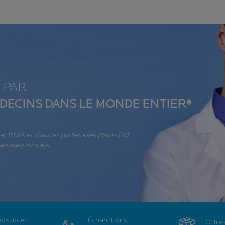
 PAR
DECINS DANS LE MONDE ENTIER*
 IDVIA et d'autres partenaires (Ipsos,TN)
es dans 62 pays
possibles
Échantillons
Offre