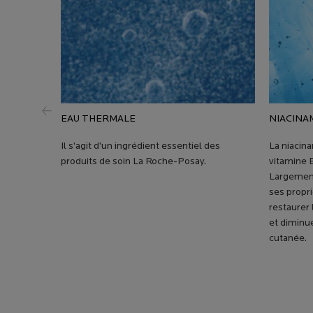
NIACINA
EAU THERMALE
La niacina
Il s’agit d’un ingrédient essentiel des
vitamine 
produits de soin La Roche-Posay.
Largement
ses propri
restaurer 
et diminue
cutanée.