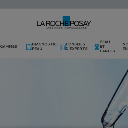
PEAU
DIAGNOSTIC
CONSEILS
N
GAMMES
ET
PEAU
D'EXPERTS
EN
CANCER