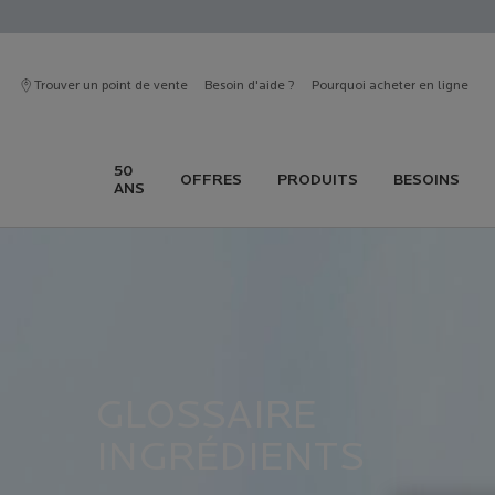
Trouver un point de vente
Besoin d'aide ?
Pourquoi acheter en ligne
50
OFFRES
PRODUITS
BESOINS
ANS
Contenu principal
GLOSSAIRE
INGRÉDIENTS