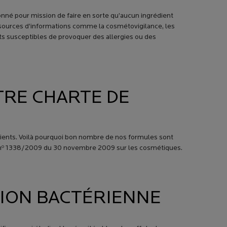
donné pour mission de faire en sorte qu’aucun ingrédient
 sources d’informations comme la cosmétovigilance, les
nts susceptibles de provoquer des allergies ou des
TRE CHARTE DE
ients. Voilà pourquoi bon nombre de nos formules sont
 nº 1338/2009 du 30 novembre 2009 sur les cosmétiques.
TION BACTÉRIENNE