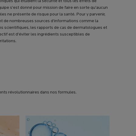
fiques qui étudient la sécurité et tous les effets de
uipe s’est donné pour mission de faire en sorte qu’aucun
les ne présente de risque pour la santé. Pour y parvenir,
t de nombreuses sources d’informations comme la
ns scientifiques, les rapports de cas de dermatologues et
tif est d’éviter les ingrédients susceptibles de
itations.
ients révolutionnaires dans nos formules.