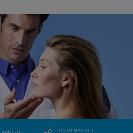
Astuces et conseils
s
exclusives