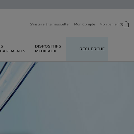
S’inscrire à la newsletter
Mon Compte
Mon panier
0
0 produit in cart
OS
DISPOSITIFS
RECHERCHE
GAGEMENTS
MÉDICAUX